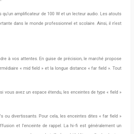
 qu’un amplificateur de 100 W et un lecteur audio. Les atouts
nte dans le monde professionnel et scolaire. Ainsi, il n’est
ndre à vos attentes. En guise de précision, le marché propose
médiaire « mid field » et la longue distance « far field ». Tout
si vous avez un espace étendu, les enceintes de type « field »
 ou divertissants. Pour cela, les enceintes dites « far field »
diffusion et l’enceinte de rappel. La hi-fi est généralement un