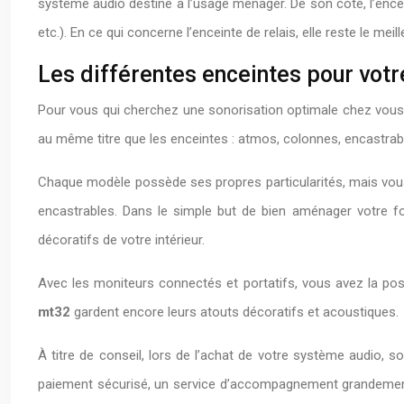
système audio destiné à l’usage ménager. De son côté, l’ence
etc.). En ce qui concerne l’enceinte de relais, elle reste le mei
Les différentes enceintes pour vot
Pour vous qui cherchez une sonorisation optimale chez vous
au même titre que les enceintes : atmos, colonnes, encastrab
Chaque modèle possède ses propres particularités, mais vous
encastrables. Dans le simple but de bien aménager votre fo
décoratifs de votre intérieur.
Avec les moniteurs connectés et portatifs, vous avez la po
mt32
gardent encore leurs atouts décoratifs et acoustiques.
À titre de conseil, lors de l’achat de votre système audio, 
paiement sécurisé, un service d’accompagnement grandement 