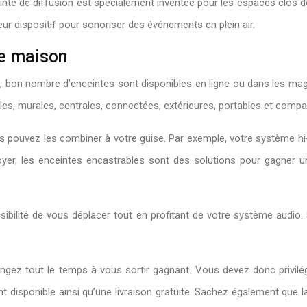
inte de diffusion est spécialement inventée pour les espaces clos de
lleur dispositif pour sonoriser des événements en plein air.
re maison
, bon nombre d’enceintes sont disponibles en ligne ou dans les mag
les, murales, centrales, connectées, extérieures, portables et compa
 pouvez les combiner à votre guise. Par exemple, votre système hi-
yer, les enceintes encastrables sont des solutions pour gagner u
ssibilité de vous déplacer tout en profitant de votre système aud
songez tout le temps à vous sortir gagnant. Vous devez donc privil
disponible ainsi qu’une livraison gratuite. Sachez également que l