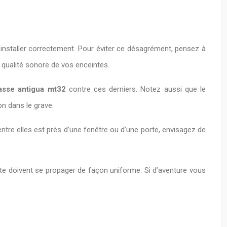
installer correctement. Pour éviter ce désagrément, pensez à
 qualité sonore de vos enceintes.
asse antigua mt32
contre ces derniers. Notez aussi que le
on dans le grave.
ntre elles est près d’une fenêtre ou d’une porte, envisagez de
.
nte doivent se propager de façon uniforme. Si d’aventure vous