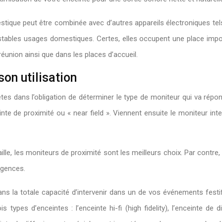
tique peut être combinée avec d’autres appareils électroniques tels
tables usages domestiques. Certes, elles occupent une place importa
réunion ainsi que dans les places d’accueil.
son utilisation
tes dans l’obligation de déterminer le type de moniteur qui va répo
inte de proximité ou « near field ». Viennent ensuite le moniteur inter
le, les moniteurs de proximité sont les meilleurs choix. Par contre, 
igences.
ns la totale capacité d’intervenir dans un de vos événements festifs
 types d’enceintes : l’enceinte hi-fi (high fidelity), l’enceinte de 