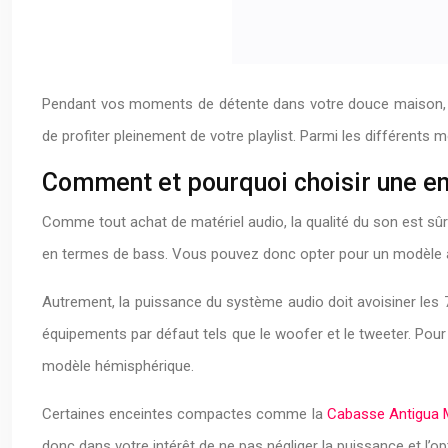
Pendant vos moments de détente dans votre douce maison, pe
de profiter pleinement de votre playlist. Parmi les différents
Comment et pourquoi choisir une e
Comme tout achat de matériel audio, la qualité du son est sûr
en termes de bass. Vous pouvez donc opter pour un modèle 
Autrement, la puissance du système audio doit avoisiner les
équipements par défaut tels que le woofer et le tweeter. Pour 
modèle hémisphérique.
Certaines enceintes compactes comme la
Cabasse Antigua
donc dans votre intérêt de ne pas négliger la puissance et l’op