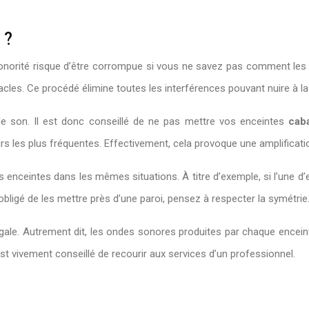
 ?
onorité risque d’être corrompue si vous ne savez pas comment les 
les. Ce procédé élimine toutes les interférences pouvant nuire à la
 de son. Il est donc conseillé de ne pas mettre vos enceintes
cab
rs les plus fréquentes. Effectivement, cela provoque une amplificati
enceintes dans les mêmes situations. À titre d’exemple, si l’une d’e
ligé de les mettre près d’une paroi, pensez à respecter la symétrie
égale. Autrement dit, les ondes sonores produites par chaque encei
 est vivement conseillé de recourir aux services d’un professionnel.