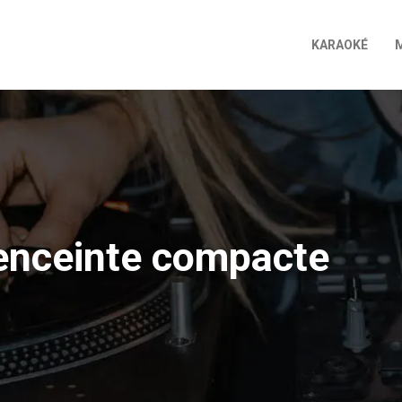
KARAOKÉ
 enceinte compacte