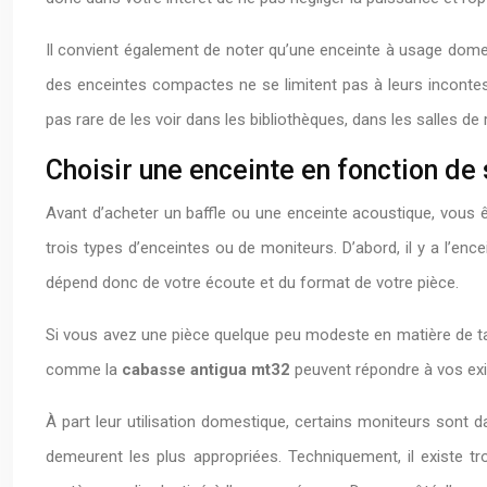
Il convient également de noter qu’une enceinte à usage domes
des enceintes compactes ne se limitent pas à leurs incontes
pas rare de les voir dans les bibliothèques, dans les salles de 
Choisir une enceinte en fonction de 
Avant d’acheter un baffle ou une enceinte acoustique, vous ê
trois types d’enceintes ou de moniteurs. D’abord, il y a l’ence
dépend donc de votre écoute et du format de votre pièce.
Si vous avez une pièce quelque peu modeste en matière de tail
comme la
cabasse antigua mt32
peuvent répondre à vos ex
À part leur utilisation domestique, certains moniteurs sont da
demeurent les plus appropriées. Techniquement, il existe trois