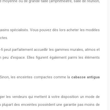
 moyenne ou de grande taille (amphithéâtre, salle de réunion,
asins spécialisés. Vous pouvez dès lors acheter les modèles
ctes.
fi peut parfaitement accueillir les gammes murales, atmos et
n peu d’espace. Elles figurent également parmi les éléments
io. Sinon, les enceintes compactes comme la
cabasse antigua
égier les vendeurs qui mettent à votre disposition un mode de
a plupart des enceintes possèdent une garantie pas moins de