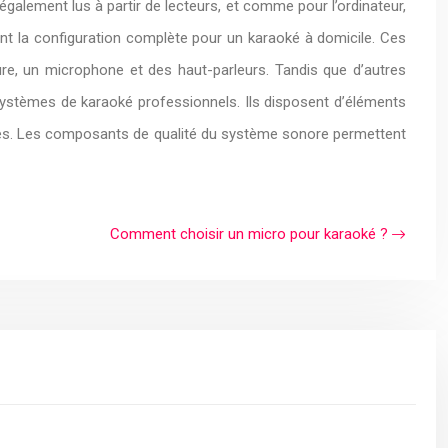
alement lus à partir de lecteurs, et comme pour l’ordinateur,
nt la configuration complète pour un karaoké à domicile. Ces
re, un microphone et des haut-parleurs. Tandis que d’autres
 systèmes de karaoké professionnels. Ils disposent d’éléments
hiques. Les composants de qualité du système sonore permettent
Comment choisir un micro pour karaoké ?