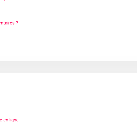
entaires ?
e en ligne