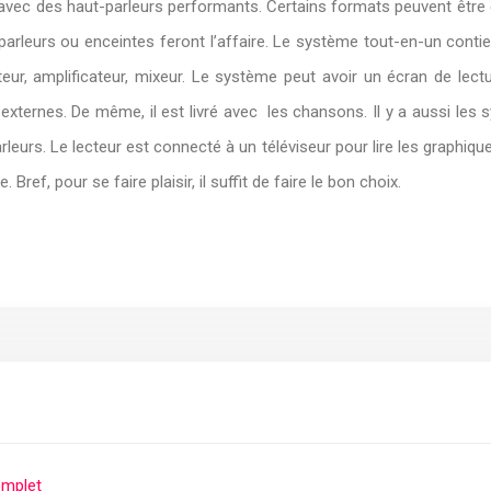
avec des haut-parleurs performants. Certains formats peuvent être ég
arleurs ou enceintes feront l’affaire. Le système tout-en-un contie
ur, amplificateur, mixeur. Le système peut avoir un écran de lectu
externes. De même, il est livré avec les chansons. Il y a aussi les
parleurs. Le lecteur est connecté à un téléviseur pour lire les grap
ref, pour se faire plaisir, il suffit de faire le bon choix.
omplet