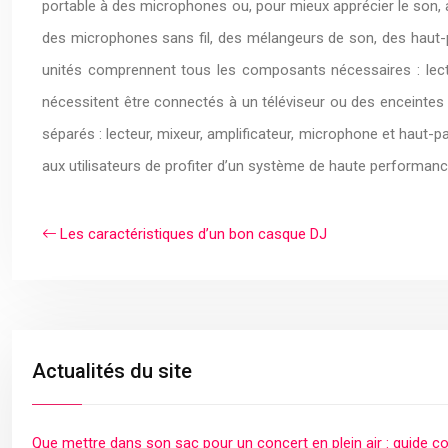
portable à des microphones ou, pour mieux apprécier le son, 
des microphones sans fil, des mélangeurs de son, des haut-p
unités comprennent tous les composants nécessaires : lecte
nécessitent être connectés à un téléviseur ou des enceintes 
séparés : lecteur, mixeur, amplificateur, microphone et haut-
aux utilisateurs de profiter d’un système de haute performance. B
Les caractéristiques d’un bon casque DJ
Actualités du site
Que mettre dans son sac pour un concert en plein air : guide c