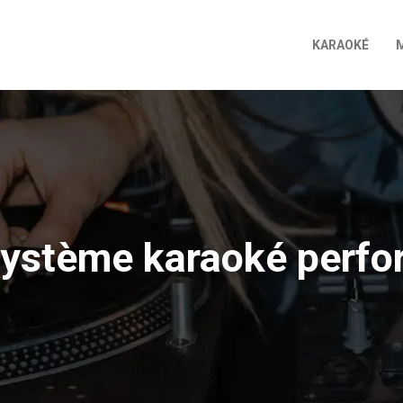
KARAOKÉ
système karaoké perfo