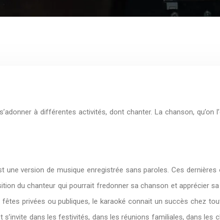
 s’adonner à différentes activités, dont chanter. La chanson, qu’on l’
t une version de musique enregistrée sans paroles. Ces dernières 
ition du chanteur qui pourrait fredonner sa chanson et apprécier sa 
fêtes privées ou publiques, le karaoké connait un succès chez to
t s’invite dans les festivités, dans les réunions familiales, dans les