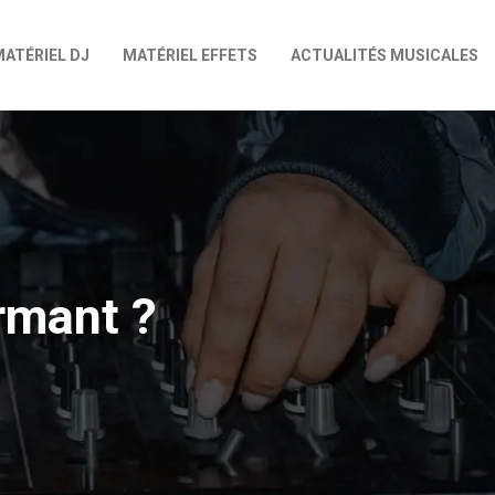
MATÉRIEL DJ
MATÉRIEL EFFETS
ACTUALITÉS MUSICALES
rmant ?