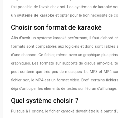
fait possible de l’avoir chez soi. Les systèmes de karaoké so
un système de karaoké
et opter pour le bon nécessite de co
Choisir son format de karaoké
Afin d’avoir un système karaoké performant, il faut d’abord c
formats sont compatibles aux logiciels et donc sont lisibles su
d’une chanson. Ce fichier, même avec un graphique plus primai
graphiques. Les formats sur supports de disque amovible, t
peut contenir que très peu de musiques. Le MP3 et MP4 son
fichier son, le MP4 est un format vidéo. Bref, certains fichi
déjà d’anticiper les éléments de textes sur l’écran d’affichage.
Quel système choisir ?
Puisque à l’ origine, le fichier karaoké devrait être lu à partir 