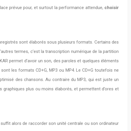
place prévue pour, et surtout la performance attendue,
choisir
enregistrés sont élaborés sous plusieurs formats. Certains des
’autres termes, c’est la transcription numérique de la partition
at KAR permet d’avoir un son, des paroles et quelques éléments
 Ce sont les formats CD+G, MP3 ou MP4. Le CD+G toutefois ne
timisé des chansons. Au contraire du MP3, qui est juste un
des graphiques plus ou moins élaborés, et permettent d’ores et
. Il suffit alors de raccorder son unité centrale ou son ordinateur