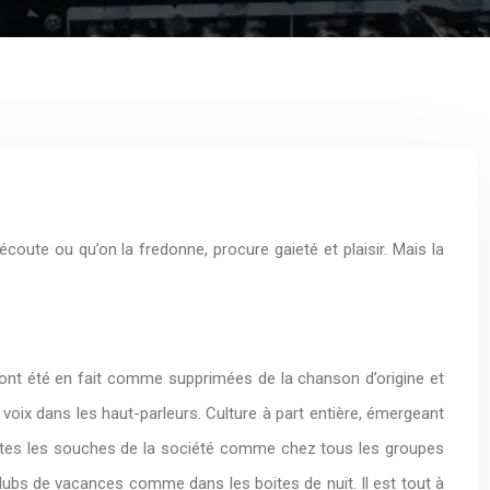
écoute ou qu’on la fredonne, procure gaieté et plaisir. Mais la
ont été en fait comme supprimées de la chanson d’origine et
voix dans les haut-parleurs. Culture à part entière, émergeant
utes les souches de la société comme chez tous les groupes
 clubs de vacances comme dans les boites de nuit. Il est tout à